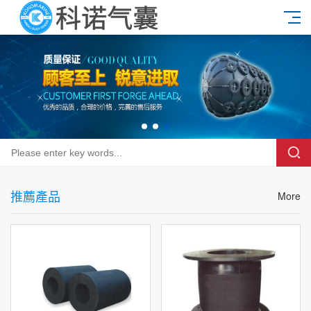
推薦產品
More