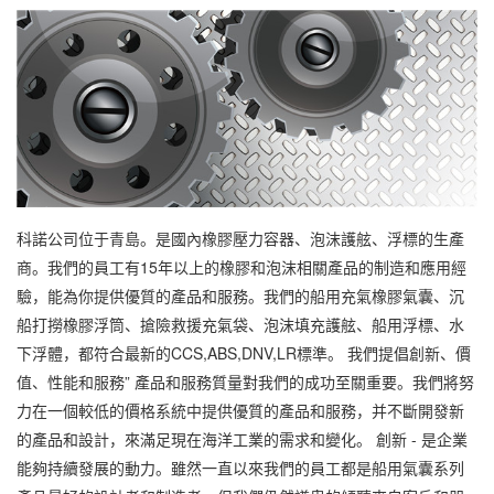
科諾公司位于青島。是國內橡膠壓力容器、泡沫護舷、浮標的生產
商。我們的員工有15年以上的橡膠和泡沫相關產品的制造和應用經
驗，能為你提供優質的產品和服務。我們的船用充氣橡膠氣囊、沉
船打撈橡膠浮筒、搶險救援充氣袋、泡沫填充護舷、船用浮標、水
下浮體，都符合最新的CCS,ABS,DNV,LR標準。 我們提倡創新、價
值、性能和服務” 產品和服務質量對我們的成功至關重要。我們將努
力在一個較低的價格系統中提供優質的產品和服務，并不斷開發新
的產品和設計，來滿足現在海洋工業的需求和變化。 創新 - 是企業
能夠持續發展的動力。雖然一直以來我們的員工都是船用氣囊系列