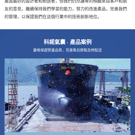
產品最好的設計者和制造者，但我們仍然謙卑的傾聽來自客戶和朋
友的意見，繼續保持我們學習的能力，努力的改進產品，完善我們
的管理，以保證我們在這個行業中的技術創新地位。
科諾氣囊
· 產品案例
嚴格保證質量品質，完善售后節點及時配送