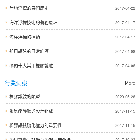
陸地浮標的展開歷史
2017-04-22
海洋浮標技術的義務原理
2017-04-17
海洋浮標的種類
2017-04-17
船用護弦的日常維護
2017-04-08
碼頭十大常用橡膠護舷
2017-04-06
行業洞察
More
橡膠護舷的類型
2020-05-26
聚氨酯護舷的設計組成
2017-11-15
橡膠護舷硫化壓力的重要性
2017-11-15
船用氣囊等打撈沉船的三種辦法
2017-10-23