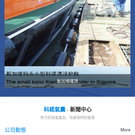
新加坡碼頭
科諾氣囊
· 新聞中心
努力的改進產品，完善我們的管理
公司動態
More